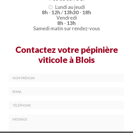
Lundi au jeudi
8h
-
12h
/
13h30
-
18h
Vendredi
8h
-
13h
Samedi matin sur rendez-vous
Contactez votre pépinière
viticole à Blois
Nom
-
Prénom
Email
:
:
*
*
Tél.
:
*