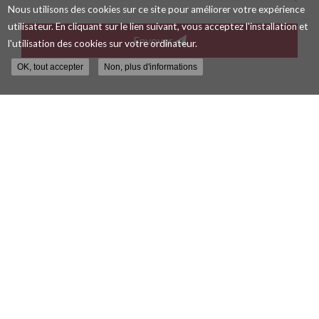
Nous utilisons des cookies sur ce site pour améliorer votre expérience
Message
utilisateur. En cliquant sur le lien suivant, vous acceptez l'installation et
:
Envoyer
l'utilisation des cookies sur votre ordinateur.
*
OK, tout accepter
Non, plus d'informations