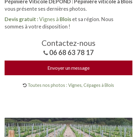
Pépinière Viticole DEPOND : Pépinière viticole à Blois
vous présente ses dernières photos.
Devis gratuit :
Vignes à
Blois
et sa région. Nous
sommes à votre disposition !
Contactez-nous
06 68 63 78 17
Envoyer un message
Toutes nos photos : Vignes, Cépages à Blois