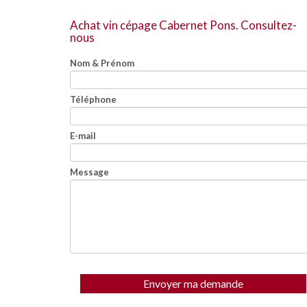
Achat vin cépage Cabernet Pons.
Consultez-
nous
Nom & Prénom
Téléphone
E-mail
Message
Envoyer ma demande