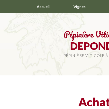
Aller
Accueil
Vignes
au
contenu
principal
PÉPINIÈRE VITICOLE À
Achat