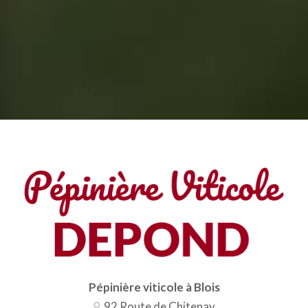
Pépinière viticole à Blois
92 Route de Chitenay