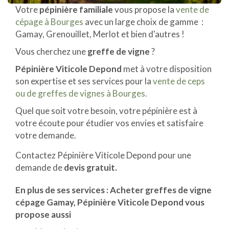
Votre
pépinière familiale
vous propose la
vente de
cépage à Bourges
avec un large choix de gamme :
Gamay, Grenouillet, Merlot et bien d'autres !
Vous cherchez une
greffe de vigne
?
Pépinière Viticole Depond
met à votre disposition
son expertise et ses services pour la
vente de ceps
ou de greffes de vignes à Bourges.
Quel que soit votre besoin, votre pépinière est à
votre écoute pour étudier vos envies et satisfaire
votre demande.
Contactez Pépinière Viticole Depond pour une
demande de
devis gratuit.
En plus de ses services :
Acheter greffes de vigne
cépage Gamay
, Pépinière Viticole Depond vous
propose aussi