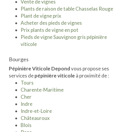
Vente de vignes
Plants de raison de table Chasselas Rouge
Plant de vigne prix
Acheter des pieds de vignes
Prix plants de vigne en pot
Pieds de vigne Sauvignon gris pépinière
viticole
Bourges
Pépinière Viticole Depond
vous propose ses
services de
pépinière viticole
à proximité de :
Tours
Charente-Maritime
Cher
Indre
Indre-et-Loire
Châteauroux
Blois