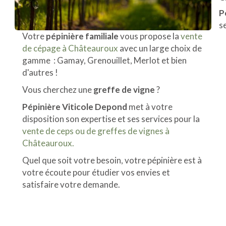
P
s
Votre
pépinière familiale
vous propose la
vente
de cépage à Châteauroux
avec un large choix de
gamme : Gamay, Grenouillet, Merlot et bien
d'autres !
Vous cherchez une
greffe de vigne
?
Pépinière Viticole Depond
met à votre
disposition son expertise et ses services pour la
vente de ceps ou de greffes de vignes à
Châteauroux.
Quel que soit votre besoin, votre pépinière est à
votre écoute pour étudier vos envies et
satisfaire votre demande.