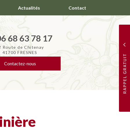
Actualités
Contact
06 68 63 78 17
2 Route de Chitenay
41700 FRESNES
Contactez-
nous
inière