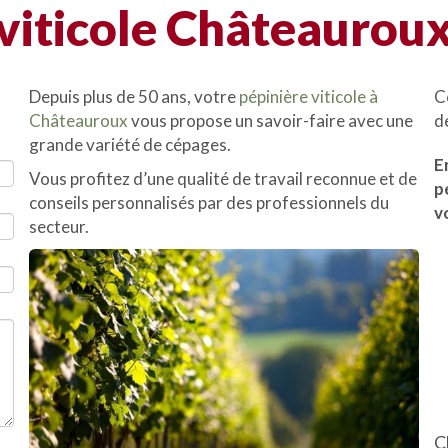
viticole Châteaurou
Depuis plus de 50 ans, votre
pépinière viticole à
C
Châteauroux
vous propose un savoir-faire avec une
d
grande variété de cépages.
E
Vous profitez d’une qualité de travail reconnue et de
p
conseils personnalisés par des professionnels du
v
secteur.
C