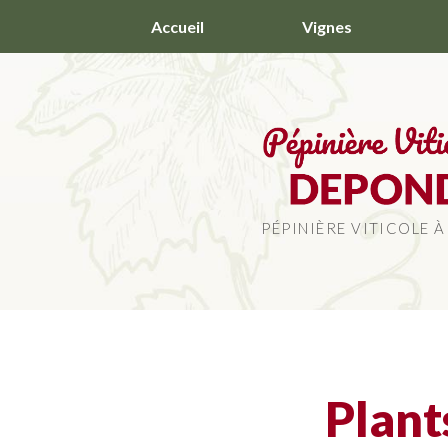
Aller
Accueil
Vignes
au
contenu
principal
PÉPINIÈRE VITICOLE À
Plant