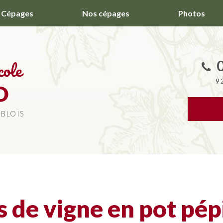
Cépages
Nos cépages
Photos
9
 BLOIS
s de vigne en pot pép