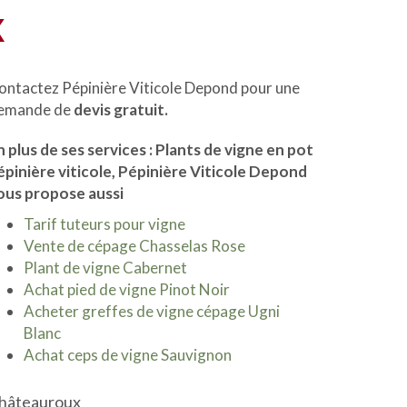
x
ontactez Pépinière Viticole Depond pour une
emande de
devis gratuit.
n plus de ses services :
Plants de vigne en pot
épinière viticole
, Pépinière Viticole Depond
ous propose aussi
Tarif tuteurs pour vigne
Vente de cépage Chasselas Rose
Plant de vigne Cabernet
Achat pied de vigne Pinot Noir
Acheter greffes de vigne cépage Ugni
Blanc
Achat ceps de vigne Sauvignon
hâteauroux