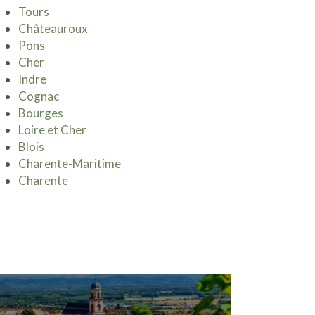
Tours
Châteauroux
Pons
Cher
Indre
Cognac
Bourges
Loire et Cher
Blois
Charente-Maritime
Charente