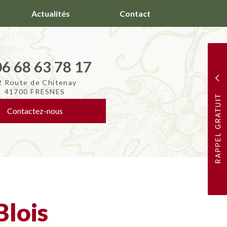
Actualités
Contact
06 68 63 78 17
2 Route de Chitenay
41700 FRESNES
Contactez-
nous
Blois