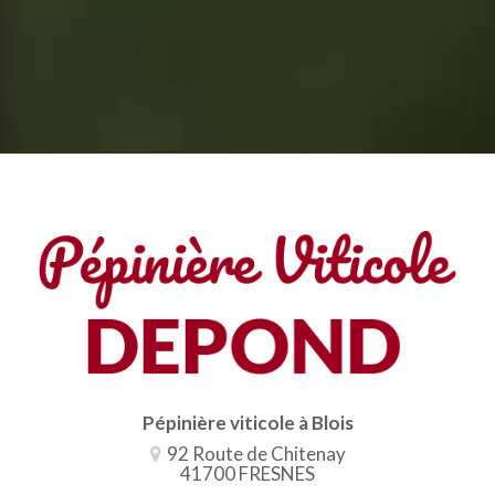
Pépinière viticole à Blois
92 Route de Chitenay
41700 FRESNES