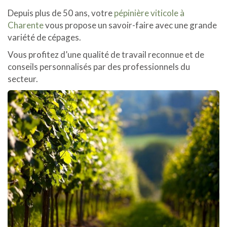
Depuis plus de 50 ans, votre
pépinière viticole à
Charente
vous propose un savoir-faire avec une grande
variété de cépages.
Vous profitez d’une qualité de travail reconnue et de
conseils personnalisés par des professionnels du
secteur.