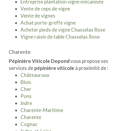
Entreprise plantation vigne mécanisée
Vente de ceps de vigne
Vente de vignes
Achat porte-greffe vigne
Acheter pieds de vigne Chasselas Rose
Vigne raisin de table Chasselas Rose
Charente
Pépinière Viticole Depond
vous propose ses
services de
pépinière viticole
à proximité de :
Châteauroux
Blois
Cher
Pons
Indre
Charente-Maritime
Charente
Cognac