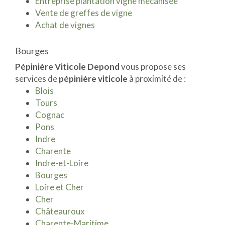
Entreprise plantation vigne mécanisée
Vente de greffes de vigne
Achat de vignes
Bourges
Pépinière Viticole Depond
vous propose ses
services de
pépinière viticole
à proximité de :
Blois
Tours
Cognac
Pons
Indre
Charente
Indre-et-Loire
Bourges
Loire et Cher
Cher
Châteauroux
Charente-Maritime