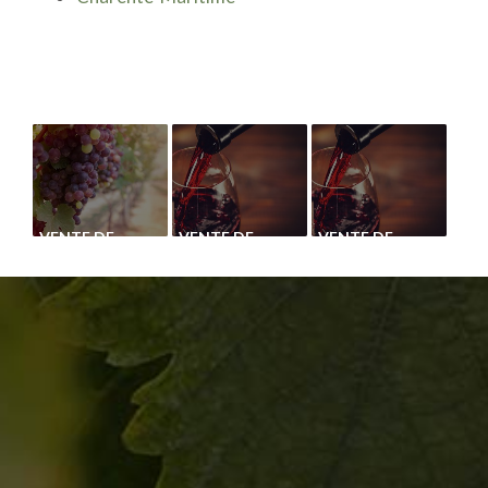
VENTE DE
VENTE DE
VENTE DE
CÉPAGE
CÉPAGE PINOT
CÉPAGE PINOT
CHASSELAS
GRIS
NOIR
ROUGE