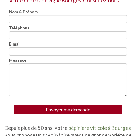
Vente de ceps de vigne Bourges.
Consultez-nous
Nom & Prénom
Téléphone
E-mail
Message
Envoyer ma demande
Depuis plus de 50 ans, votre
pépinière viticole à Bourges
vous propose un savoir-faire avec une grande variété de