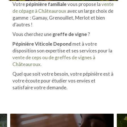
Votre
pépinière familiale
vous propose la
vente
de cépage à Châteauroux
avec un large choix de
gamme : Gamay, Grenouillet, Merlot et bien
d'autres !
Vous cherchez une
greffe de vigne
?
Pépinière Viticole Depond
met à votre
disposition son expertise et ses services pour la
vente de ceps ou de greffes de vignes à
Châteauroux.
Quel que soit votre besoin, votre pépinière est à
votre écoute pour étudier vos envies et
satisfaire votre demande.