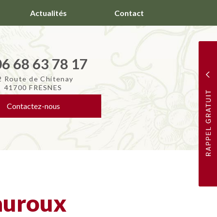
Actualités
Contact
06 68 63 78 17
2 Route de Chitenay
41700 FRESNES
Contactez-
nous
auroux