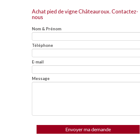
Achat pied de vigne Châteauroux.
Contactez-
nous
Nom & Prénom
Téléphone
E-mail
Message
Envoyer ma demande