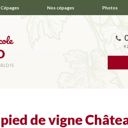
Cépages
Nos cépages
Photos
9
 BLOIS
 pied de vigne Châte