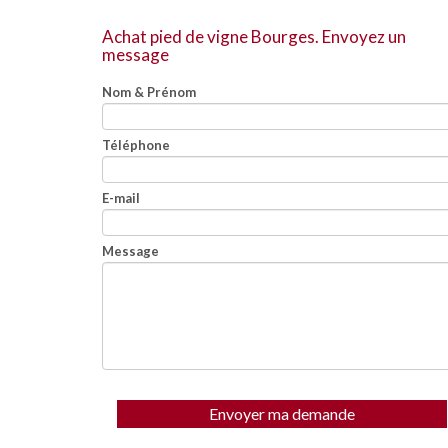
Achat pied de vigne Bourges.
Envoyez un
message
Nom & Prénom
Téléphone
E-mail
Message
Envoyer ma demande