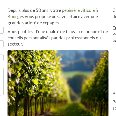
Depuis plus de 50 ans, votre
pépinière viticole à
C
Bourges
vous propose un savoir-faire avec une
d
grande variété de cépages.
E
Vous profitez d’une qualité de travail reconnue et de
P
conseils personnalisés par des professionnels du
a
secteur.
B
P
s