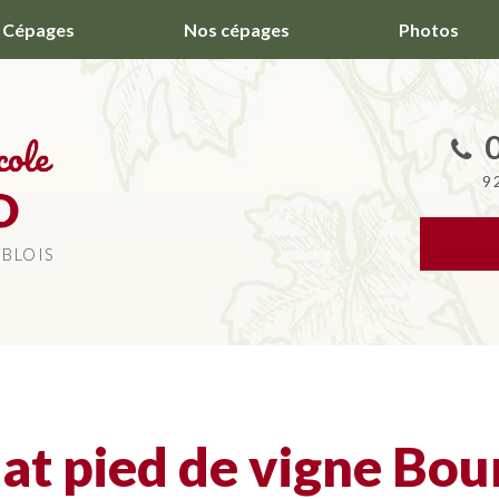
Cépages
Nos cépages
Photos
9
 BLOIS
at pied de vigne Bou