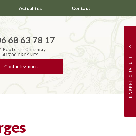
Actualités
Contact
06 68 63 78 17
2 Route de Chitenay
41700 FRESNES
Contactez-
nous
rges