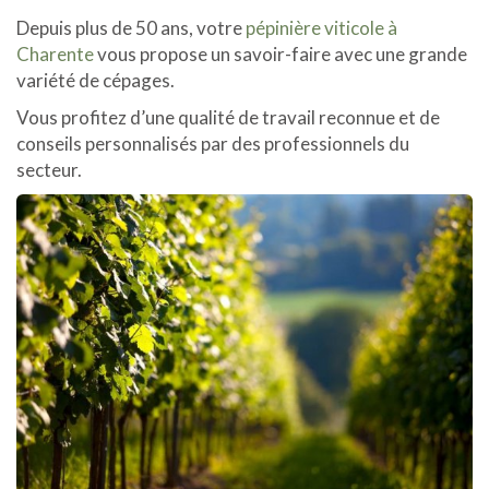
Depuis plus de 50 ans, votre
pépinière viticole à
Charente
vous propose un savoir-faire avec une grande
variété de cépages.
Vous profitez d’une qualité de travail reconnue et de
conseils personnalisés par des professionnels du
secteur.