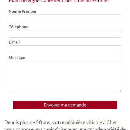
Plant de vigne Cabernet Cher.
Consultez-nous
Nom & Prénom
Téléphone
E-mail
Message
Envoyer ma demande
Depuis plus de 50 ans, votre
pépinière viticole à Cher
vous propose un savoir-faire avec une grande variété de