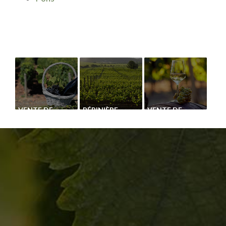
VENTE DE
PÉPINIÈRE
VENTE DE
CÉPAGE
VITICOLE POUR
PLANTS DE
MERLOT
VENTE DE PIED
VIGNE
DE VIGNE
MERLOT À
TOURS