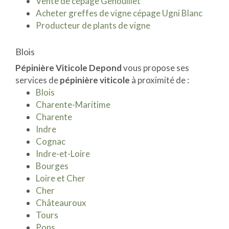
Vente de cépage Genouillet
Acheter greffes de vigne cépage Ugni Blanc
Producteur de plants de vigne
Blois
Pépinière Viticole Depond
vous propose ses
services de
pépinière viticole
à proximité de :
Blois
Charente-Maritime
Charente
Indre
Cognac
Indre-et-Loire
Bourges
Loire et Cher
Cher
Châteauroux
Tours
Pons