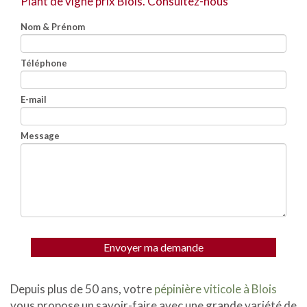
Plant de vigne prix Blois.
Consultez-nous
Nom & Prénom
Téléphone
E-mail
Message
Envoyer ma demande
Depuis plus de 50 ans, votre
pépinière viticole à Blois
vous propose un savoir-faire avec une grande variété de