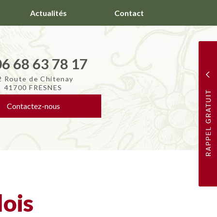
Actualités
Contact
06 68 63 78 17
2 Route de Chitenay
41700 FRESNES
Contactez-
nous
lois