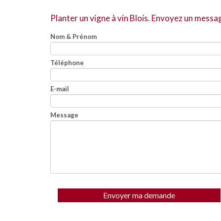
Planter un vigne à vin Blois.
Envoyez un messa
Nom & Prénom
Téléphone
E-mail
Message
Envoyer ma demande