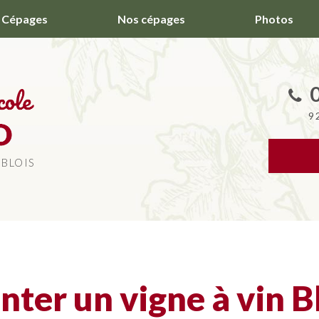
Cépages
Nos cépages
Photos
9
 BLOIS
nter un vigne à vin B