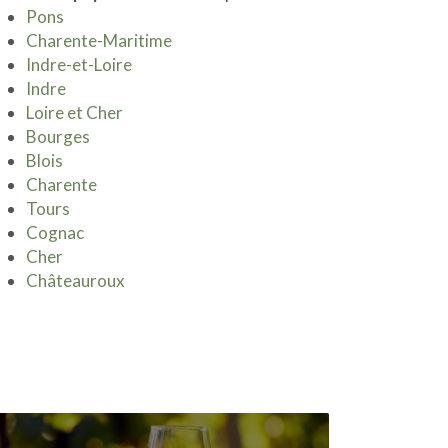
Pons
Charente-Maritime
Indre-et-Loire
Indre
Loire et Cher
Bourges
Blois
Charente
Tours
Cognac
Cher
Châteauroux