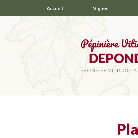
Aller
Accueil
Vignes
au
contenu
principal
PÉPINIÈRE VITICOLE À
Pla