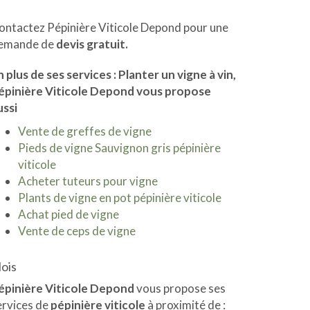
ontactez Pépinière Viticole Depond pour une
emande de
devis gratuit.
n plus de ses services :
Planter un vigne à vin
,
épinière Viticole Depond vous propose
ussi
Vente de greffes de vigne
Pieds de vigne Sauvignon gris pépinière
viticole
Acheter tuteurs pour vigne
Plants de vigne en pot pépinière viticole
Achat pied de vigne
Vente de ceps de vigne
lois
épinière Viticole Depond
vous propose ses
ervices de
pépinière viticole
à proximité de :