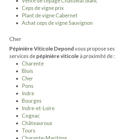
Vente de cépage Chasselat blanc
Ceps de vigne prix
Plant de vigne Cabernet
Achat ceps de vigne Sauvignon
Cher
Pépinière Viticole Depond
vous propose ses
services de
pépinière viticole
à proximité de :
Charente
Blois
Cher
Pons
Indre
Bourges
Indre-et-Loire
Cognac
Châteauroux
Tours
Charente-Maritime