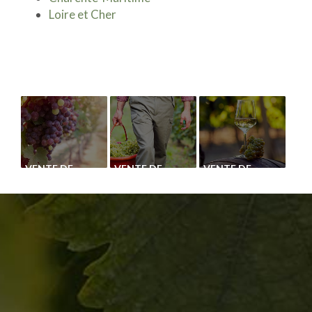
Loire et Cher
VENTE DE
VENTE DE
VENTE DE
CÉPAGE
CÉPAGE
PLANTS DE
CHASSELAS
CHASSELAS
VIGNE
ROUGE
BLANC