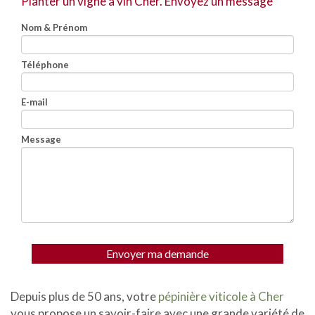
Planter un vigne à vin Cher.
Envoyez un message
Nom & Prénom
Téléphone
E-mail
Message
Envoyer ma demande
Depuis plus de 50 ans, votre
pépinière viticole à Cher
vous propose un savoir-faire avec une grande variété de