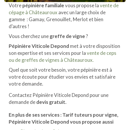
Votre
pépinière familiale
vous propose la
vente de
cépage à Châteauroux
avec un large choix de
gamme : Gamay, Grenouillet, Merlot et bien
d'autres !
Vous cherchez une
greffe de vigne
?
Pépinière Viticole Depond
met à votre disposition
son expertise et ses services pour la
vente de ceps
ou de greffes de vignes à Châteauroux.
Quel que soit votre besoin, votre pépinière est à
votre écoute pour étudier vos envies et satisfaire
votre demande.
Contactez Pépinière Viticole Depond pour une
demande de
devis gratuit.
En plus de ses services :
Tarif tuteurs pour vigne
,
Pépinière Viticole Depond vous propose aussi