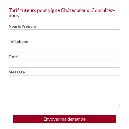
Tarif tuteurs pour vigne Châteauroux.
Consultez-
nous
Nom & Prénom
Téléphone
E-mail
Message
Envoyer ma demande