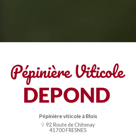
Pépinière viticole à Blois
92 Route de Chitenay
41700 FRESNES