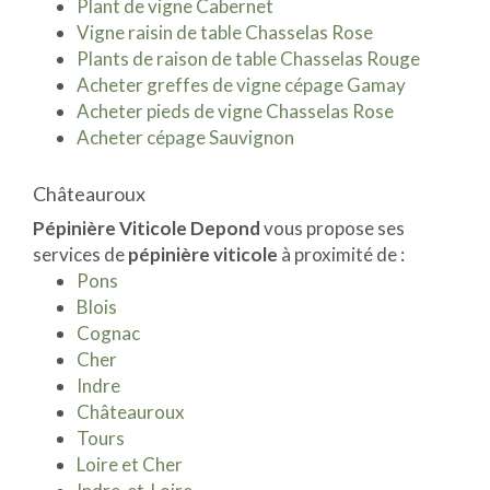
Plant de vigne Cabernet
Vigne raisin de table Chasselas Rose
Plants de raison de table Chasselas Rouge
Acheter greffes de vigne cépage Gamay
Acheter pieds de vigne Chasselas Rose
Acheter cépage Sauvignon
Châteauroux
Pépinière Viticole Depond
vous propose ses
services de
pépinière viticole
à proximité de :
Pons
Blois
Cognac
Cher
Indre
Châteauroux
Tours
Loire et Cher