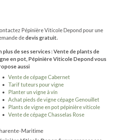
ontactez Pépinière Viticole Depond pour une
emande de
devis gratuit.
n plus de ses services :
Vente de plants de
igne en pot
, Pépinière Viticole Depond vous
ropose aussi
Vente de cépage Cabernet
Tarif tuteurs pour vigne
Planter un vigne à vin
Achat pieds de vigne cépage Genouillet
Plants de vigne en pot pépinière viticole
Vente de cépage Chasselas Rose
harente-Maritime