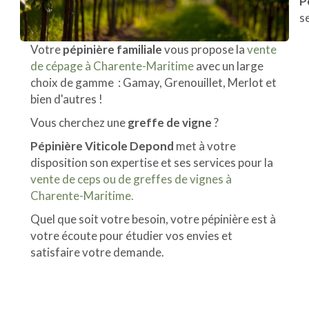
P
s
Votre
pépinière familiale
vous propose la
vente
de cépage à Charente-Maritime
avec un large
choix de gamme : Gamay, Grenouillet, Merlot et
bien d'autres !
Vous cherchez une
greffe de vigne
?
Pépinière Viticole Depond
met à votre
disposition son expertise et ses services pour la
vente de ceps ou de greffes de vignes à
Charente-Maritime.
Quel que soit votre besoin, votre pépinière est à
votre écoute pour étudier vos envies et
satisfaire votre demande.