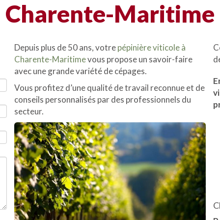
Charente-Maritime
Depuis plus de 50 ans, votre
pépinière viticole à
C
Charente-Maritime
vous propose un savoir-faire
d
avec une grande variété de cépages.
E
Vous profitez d’une qualité de travail reconnue et de
v
conseils personnalisés par des professionnels du
p
secteur.
C