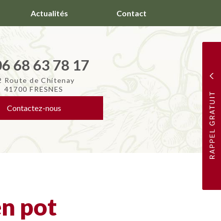
Actualités
Contact
06 68 63 78 17
2 Route de Chitenay
41700 FRESNES
Contactez-
nous
en pot