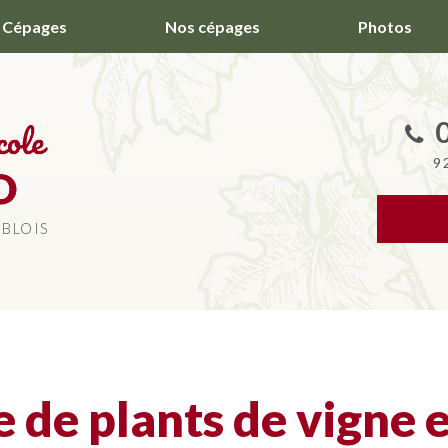
Cépages
Nos cépages
Photos
9
 BLOIS
 de plants de vigne 