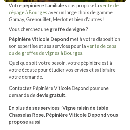
Votre
pépinière familiale
vous propose la
vente de
cépage à Bourges
avec un large choix de gamme :
Gamay, Grenouillet, Merlot et bien d'autres !
Vous cherchez une
greffe de vigne
?
Pépinière Viticole Depond
met à votre disposition
son expertise et ses services pour la
vente de ceps
ou de greffes de vignes à Bourges.
Quel que soit votre besoin, votre pépinière est à
votre écoute pour étudier vos envies et satisfaire
votre demande.
Contactez Pépinière Viticole Depond pour une
demande de
devis gratuit.
En plus de ses services :
Vigne raisin de table
Chasselas Rose
, Pépinière Viticole Depond vous
propose aussi