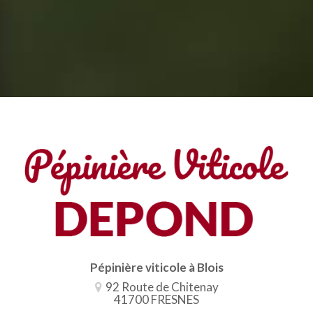
Pépinière viticole à Blois
92 Route de Chitenay
41700 FRESNES