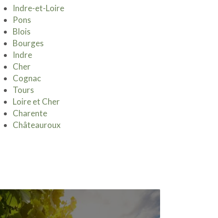
Indre-et-Loire
Pons
Blois
Bourges
Indre
Cher
Cognac
Tours
Loire et Cher
Charente
Châteauroux