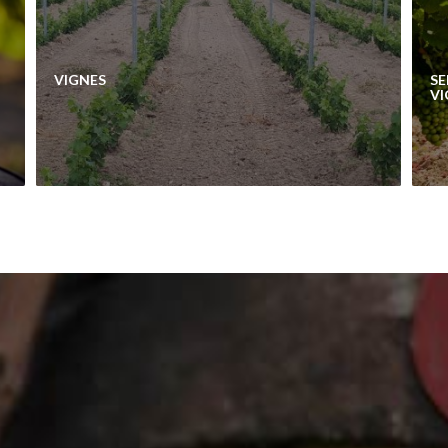
VIGNES
SE
VI