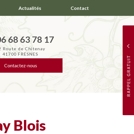
Actualités
Contact
06 68 63 78 17
2 Route de Chitenay
41700 FRESNES
Contactez-
nous
y Blois