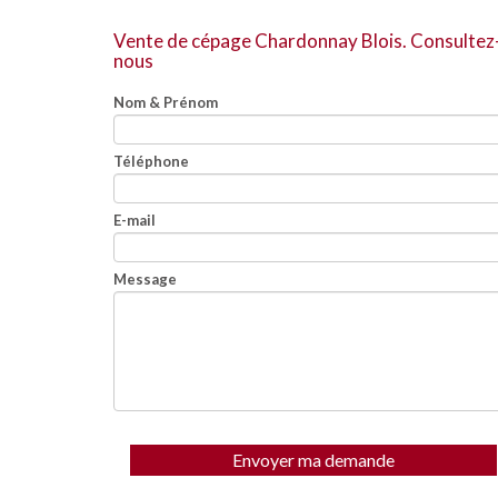
Vente de cépage Chardonnay Blois.
Consultez
nous
Nom & Prénom
Téléphone
E-mail
Message
Envoyer ma demande