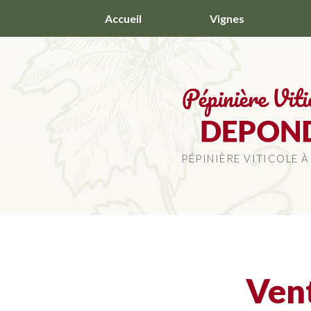
Aller
Accueil
Vignes
au
contenu
principal
PÉPINIÈRE VITICOLE À
Ven