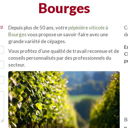
Bourges
ez
Depuis plus de 50 ans, votre
pépinière viticole à
C
Bourges
vous propose un savoir-faire avec une
d
grande variété de cépages.
E
Vous profitez d’une qualité de travail reconnue et de
C
conseils personnalisés par des professionnels du
p
secteur.
B