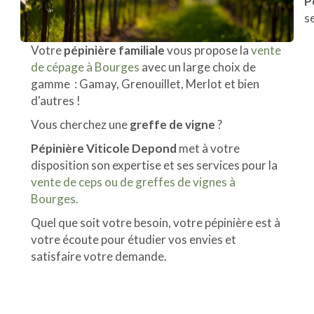
P
s
Votre
pépinière familiale
vous propose la
vente
de cépage à Bourges
avec un large choix de
gamme : Gamay, Grenouillet, Merlot et bien
d'autres !
Vous cherchez une
greffe de vigne
?
Pépinière Viticole Depond
met à votre
disposition son expertise et ses services pour la
vente de ceps ou de greffes de vignes à
Bourges.
Quel que soit votre besoin, votre pépinière est à
votre écoute pour étudier vos envies et
satisfaire votre demande.