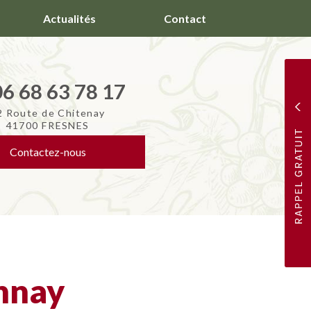
Actualités
Contact
06 68 63 78 17
2 Route de Chitenay
41700 FRESNES
Contactez-
nous
nnay